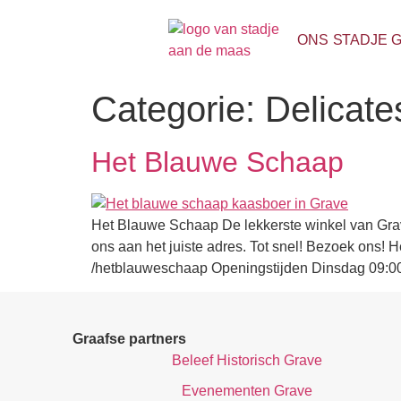
ONS STADJE 
Categorie:
Delicate
​Het Blauwe Schaap
Het Blauwe Schaap De lekkerste winkel van Grav
ons aan het juiste adres. Tot snel! Bezoek on
/hetblauweschaap Openingstijden Dinsdag 09:00
Graafse partners
Beleef Historisch Grave
Evenementen Grave