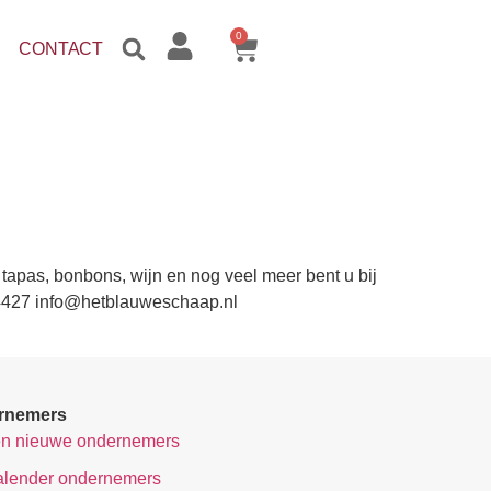
0
CONTACT
apas, bonbons, wijn en nog veel meer bent u bij
74427 info@hetblauweschaap.nl
ernemers
n nieuwe ondernemers
alender ondernemers