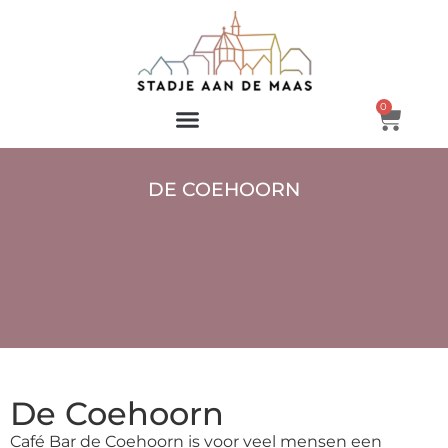
0
DE COEHOORN
De Coehoorn
Café Bar de Coehoorn is voor veel mensen een