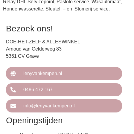
Relay DHL Servicepoint, Pasfoto service, Wasautomaat,
Hondenwasserette, Sleutel, – en Stomerij service.
Bezoek ons!
DOE-HET-ZELF & ALLESWINKEL
Arnoud van Gelderweg 83
5361 CV Grave
lenyvankempen.nl
0486 472 167
info@lenyvankempen.nl
Openingstijden