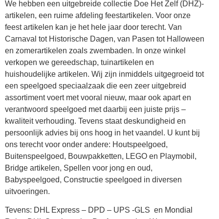
We hebben een uitgebreide collectie Doe Het Zelf (DHZ)-
artikelen, een ruime afdeling feestartikelen. Voor onze
feest artikelen kan je het hele jaar door terecht. Van
Carnaval tot Historische Dagen, van Pasen tot Halloween
en zomerartikelen zoals zwembaden. In onze winkel
verkopen we gereedschap, tuinartikelen en
huishoudelijke artikelen. Wij zijn inmiddels uitgegroeid tot
een speelgoed speciaalzaak die een zeer uitgebreid
assortiment voert met vooral nieuw, maar ook apart en
verantwoord speelgoed met daarbij een juiste prijs –
kwaliteit verhouding. Tevens staat deskundigheid en
persoonlijk advies bij ons hoog in het vaandel. U kunt bij
ons terecht voor onder andere: Houtspeelgoed,
Buitenspeelgoed, Bouwpakketten, LEGO en Playmobil,
Bridge artikelen, Spellen voor jong en oud,
Babyspeelgoed, Constructie speelgoed in diversen
uitvoeringen.
Tevens: DHL Express – DPD – UPS -GLS en Mondial