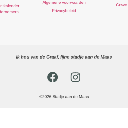
Algemene voorwaarden
Grave
ntkalender
Privacybeleid
dernemers
Ik hou van de Graaf, fijne stadje aan de Maas
©2026 Stadje aan de Maas