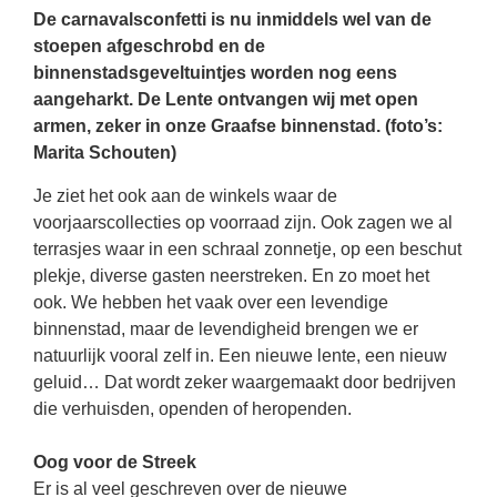
De carnavalsconfetti is nu inmiddels wel van de
stoepen afgeschrobd en de
binnenstadsgeveltuintjes worden nog eens
aangeharkt. De Lente ontvangen wij met open
armen, zeker in onze Graafse binnenstad. (foto’s:
Marita Schouten)
Je ziet het ook aan de winkels waar de
voorjaarscollecties op voorraad zijn. Ook zagen we al
terrasjes waar in een schraal zonnetje, op een beschut
plekje, diverse gasten neerstreken. En zo moet het
ook. We hebben het vaak over een levendige
binnenstad, maar de levendigheid brengen we er
natuurlijk vooral zelf in. Een nieuwe lente, een nieuw
geluid… Dat wordt zeker waargemaakt door bedrijven
die verhuisden, openden of heropenden.
Oog voor de Streek
Er is al veel geschreven over de nieuwe