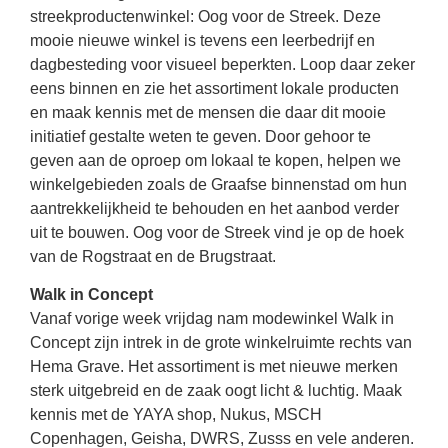
streekproductenwinkel: Oog voor de Streek. Deze
mooie nieuwe winkel is tevens een leerbedrijf en
dagbesteding voor visueel beperkten. Loop daar zeker
eens binnen en zie het assortiment lokale producten
en maak kennis met de mensen die daar dit mooie
initiatief gestalte weten te geven. Door gehoor te
geven aan de oproep om lokaal te kopen, helpen we
winkelgebieden zoals de Graafse binnenstad om hun
aantrekkelijkheid te behouden en het aanbod verder
uit te bouwen. Oog voor de Streek vind je op de hoek
van de Rogstraat en de Brugstraat.
Walk in Concept
Vanaf vorige week vrijdag nam modewinkel Walk in
Concept zijn intrek in de grote winkelruimte rechts van
Hema Grave. Het assortiment is met nieuwe merken
sterk uitgebreid en de zaak oogt licht & luchtig. Maak
kennis met de YAYA shop, Nukus, MSCH
Copenhagen, Geisha, DWRS, Zusss en vele anderen.