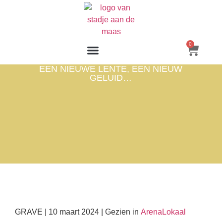
0
EEN NIEUWE LENTE, EEN NIEUW
GELUID…
GRAVE | 10 maart 2024 | Gezien in
ArenaLokaal