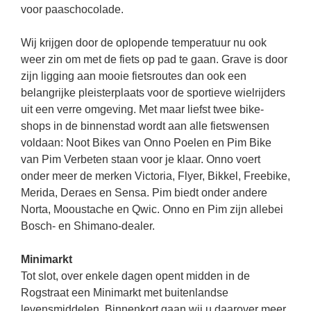
voor paaschocolade.
Wij krijgen door de oplopende temperatuur nu ook
weer zin om met de fiets op pad te gaan. Grave is door
zijn ligging aan mooie fietsroutes dan ook een
belangrijke pleisterplaats voor de sportieve wielrijders
uit een verre omgeving. Met maar liefst twee bike-
shops in de binnenstad wordt aan alle fietswensen
voldaan: Noot Bikes van Onno Poelen en Pim Bike
van Pim Verbeten staan voor je klaar. Onno voert
onder meer de merken Victoria, Flyer, Bikkel, Freebike,
Merida, Deraes en Sensa. Pim biedt onder andere
Norta, Mooustache en Qwic. Onno en Pim zijn allebei
Bosch- en Shimano-dealer.
Minimarkt
Tot slot, over enkele dagen opent midden in de
Rogstraat een Minimarkt met buitenlandse
levensmiddelen. Binnenkort gaan wij u daarover meer