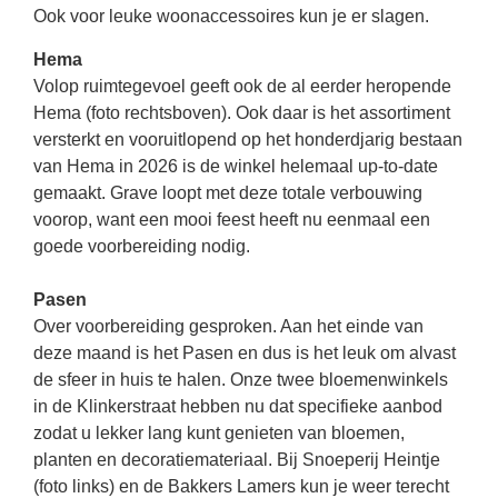
Ook voor leuke woonaccessoires kun je er slagen.
Hema
Volop ruimtegevoel geeft ook de al eerder heropende
Hema (foto rechtsboven). Ook daar is het assortiment
versterkt en vooruitlopend op het honderdjarig bestaan
van Hema in 2026 is de winkel helemaal up-to-date
gemaakt. Grave loopt met deze totale verbouwing
voorop, want een mooi feest heeft nu eenmaal een
goede voorbereiding nodig.
Pasen
Over voorbereiding gesproken. Aan het einde van
deze maand is het Pasen en dus is het leuk om alvast
de sfeer in huis te halen. Onze twee bloemenwinkels
in de Klinkerstraat hebben nu dat specifieke aanbod
zodat u lekker lang kunt genieten van bloemen,
planten en decoratiemateriaal. Bij Snoeperij Heintje
(foto links) en de Bakkers Lamers kun je weer terecht