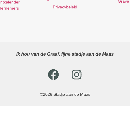
Grave
ntkalender
Privacybeleid
dernemers
Ik hou van de Graaf, fijne stadje aan de Maas
©2026 Stadje aan de Maas