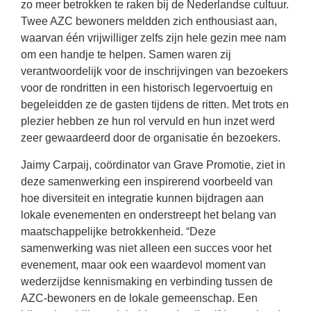
zo meer betrokken te raken bij de Nederlandse cultuur.
Twee AZC bewoners meldden zich enthousiast aan,
waarvan één vrijwilliger zelfs zijn hele gezin mee nam
om een handje te helpen. Samen waren zij
verantwoordelijk voor de inschrijvingen van bezoekers
voor de rondritten in een historisch legervoertuig en
begeleidden ze de gasten tijdens de ritten. Met trots en
plezier hebben ze hun rol vervuld en hun inzet werd
zeer gewaardeerd door de organisatie én bezoekers.
Jaimy Carpaij, coördinator van Grave Promotie, ziet in
deze samenwerking een inspirerend voorbeeld van
hoe diversiteit en integratie kunnen bijdragen aan
lokale evenementen en onderstreept het belang van
maatschappelijke betrokkenheid. “Deze
samenwerking was niet alleen een succes voor het
evenement, maar ook een waardevol moment van
wederzijdse kennismaking en verbinding tussen de
AZC-bewoners en de lokale gemeenschap. Een