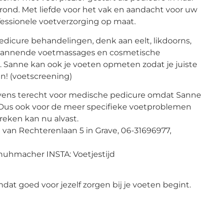
ond. Met liefde voor het vak en aandacht voor uw
fessionele voetverzorging op maat.
 Pedicure behandelingen, denk aan eelt, likdoorns,
tspannende voetmassages en cosmetische
 Sanne kan ook je voeten opmeten zodat je juiste
n! (voetscreening)
tevens terecht voor medische pedicure omdat Sanne
. Dus ook voor de meer specifieke voetproblemen
reken kan nu alvast.
 van Rechterenlaan 5 in Grave, 06-31696977,
chuhmacher INSTA: Voetjestijd
dat goed voor jezelf zorgen bij je voeten begint.