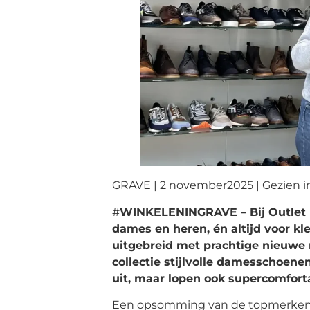
GRAVE | 2 november2025 | Gezien i
#
WINKELENINGRAVE – Bij Outlet 
dames en heren, én altijd voor kle
uitgebreid met prachtige nieuwe
collectie stijlvolle damesschoenen
uit, maar lopen ook supercomforta
Een opsomming van de topmerken in