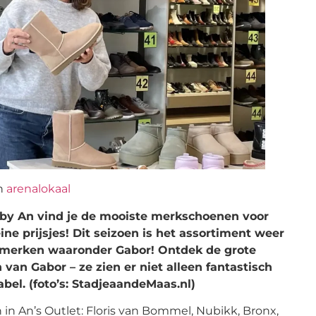
n
arenalokaal
by An vind je de mooiste merkschoenen voor
ine prijsjes! Dit seizoen is het assortiment weer
 merken waaronder Gabor! Ontdek de grote
 van Gabor – ze zien er niet alleen fantastisch
bel. (foto’s: StadjeaandeMaas.nl)
 An’s Outlet: Floris van Bommel, Nubikk, Bronx,