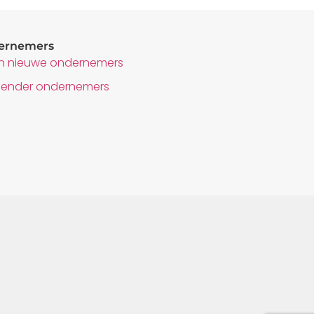
dernemers
 nieuwe ondernemers
lender ondernemers