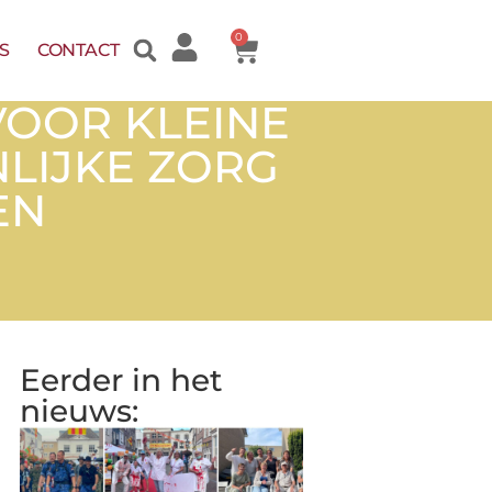
0
S
CONTACT
VOOR KLEINE
NLIJKE ZORG
EN
Eerder in het
nieuws: