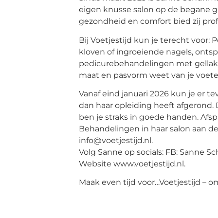
eigen knusse salon op de begane gr
gezondheid en comfort bied zij pro
Bij Voetjestijd kun je terecht voor:
kloven of ingroeiende nagels, on
pedicurebehandelingen met gellak.
maat en pasvorm weet van je voete
Vanaf eind januari 2026 kun je er 
dan haar opleiding heeft afgerond
ben je straks in goede handen. Afsp
Behandelingen in haar salon aan de
info@voetjestijd.nl.
Volg Sanne op socials: FB: Sanne S
Website www.voetjestijd.nl.
Maak even tijd voor…Voetjestijd – om