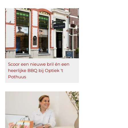
Scoor een nieuwe bril én een
heerlijke BBQ bij Optiek ‘t
Pothuus