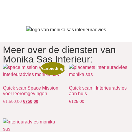
Meer over de diensten van
Monika Sas Interieur:
Aanbieding!
Quick scan Space Mission
Quick scan | Interieuradvies
voor leeromgevingen
aan huis
€
1.500,00
€
750,00
€
125,00