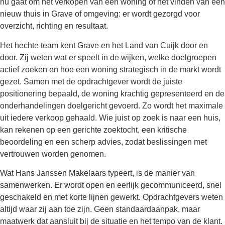
nu gaat om het verkopen van een woning of het vinden van een
nieuw thuis in Grave of omgeving: er wordt gezorgd voor
overzicht, richting en resultaat.
Het hechte team kent Grave en het Land van Cuijk door en
door. Zij weten wat er speelt in de wijken, welke doelgroepen
actief zoeken en hoe een woning strategisch in de markt wordt
gezet. Samen met de opdrachtgever wordt de juiste
positionering bepaald, de woning krachtig gepresenteerd en de
onderhandelingen doelgericht gevoerd. Zo wordt het maximale
uit iedere verkoop gehaald. Wie juist op zoek is naar een huis,
kan rekenen op een gerichte zoektocht, een kritische
beoordeling en een scherp advies, zodat beslissingen met
vertrouwen worden genomen.
Wat Hans Janssen Makelaars typeert, is de manier van
samenwerken. Er wordt open en eerlijk gecommuniceerd, snel
geschakeld en met korte lijnen gewerkt. Opdrachtgevers weten
altijd waar zij aan toe zijn. Geen standaardaanpak, maar
maatwerk dat aansluit bij de situatie en het tempo van de klant.