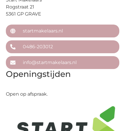
Rogstraat 21
5361 GP GRAVE
startmakelaars.nl
0486-203012
info@startmakelaars.nl
Openingstijden
Open op afspraak.