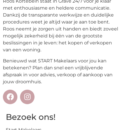
Roos Kortebein staat in Grave 24/7 voor je klaar
met enthousiasme en heldere communicatie.
Dankzij de transparante werkwijze en duidelijke
procedures weet je altijd waar je aan toe bent.
Roos neemt je zorgen uit handen en biedt zoveel
mogelijk zekerheid bij één van de grootste
beslissingen in je leven: het kopen of verkopen
van een woning.
Benieuwd wat START Makelaars voor jou kan
betekenen? Plan dan snel een vrijblijvende
afspraak in voor advies, verkoop of aankoop van
jouw droomhuis.
Bezoek ons!
Start Makelaars