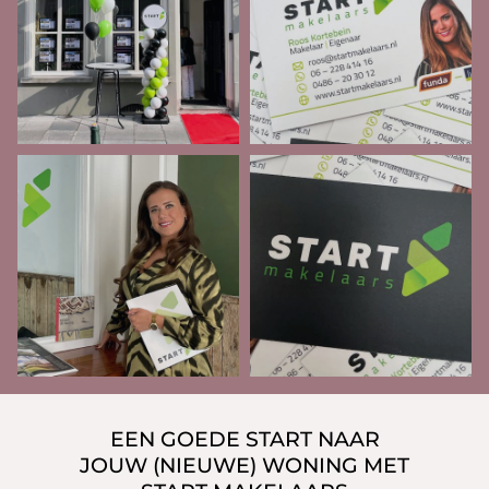
EEN GOEDE START NAAR
JOUW (NIEUWE) WONING MET