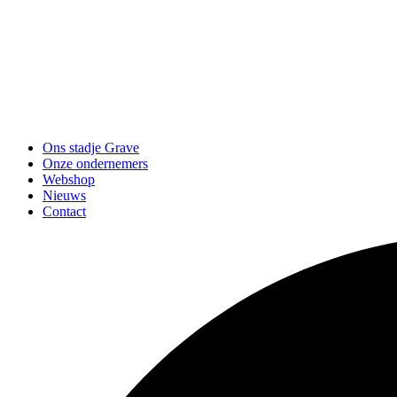
Ons stadje Grave
Onze ondernemers
Webshop
Nieuws
Contact