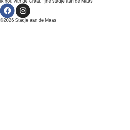
Ik hou van de Graaf, fijne stadje aan de Maas
©2026 Stadje aan de Maas