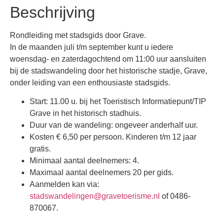
Beschrijving
Rondleiding met stadsgids door Grave.
In de maanden juli t/m september kunt u iedere
woensdag- en zaterdagochtend om 11:00 uur aansluiten
bij de stadswandeling door het historische stadje, Grave,
onder leiding van een enthousiaste stadsgids.
Start: 11.00 u. bij het Toeristisch Informatiepunt/TIP
Grave in het historisch stadhuis.
Duur van de wandeling: ongeveer anderhalf uur.
Kosten € 6,50 per persoon. Kinderen t/m 12 jaar
gratis.
Minimaal aantal deelnemers: 4.
Maximaal aantal deelnemers 20 per gids.
Aanmelden kan via:
stadswandelingen@gravetoerisme.nl
of 0486-
870067.