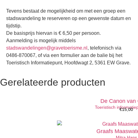
Tevens bestaat de mogelijkheid om met een groep een
stadswandeling te reserveren op een gewenste datum en
tijdstip.
De basisprijs hiervan is € 6,50 per persoon.
Aanmelding is mogelijk middels
stadswandelingen@gravetoerisme.nl
, telefonisch via
0486-870067, of via een formulier aan de balie bij het
Toeristisch Informatiepunt, Hoofdwagt 2, 5361 EW Grave.
Gerelateerde producten
De Canon van 
Toeristisch informati
€
15,00
Graafs Maaswate
Mitra Hans