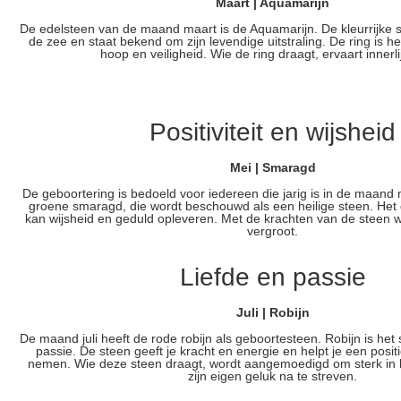
Maart | Aquamarijn
De edelsteen van de maand maart is de Aquamarijn. De kleurrijke 
de zee en staat bekend om zijn levendige uitstraling. De ring is he
hoop en veiligheid. Wie de ring draagt, ervaart innerli
Positiviteit en wijsheid
Mei | Smaragd
De geboortering is bedoeld voor iedereen die jarig is in de maand 
groene smaragd, die wordt beschouwd als een heilige steen. Het
kan wijsheid en geduld opleveren. Met de krachten van de steen wo
vergroot.
Liefde en passie
Juli | Robijn
De maand juli heeft de rode robijn als geboortesteen. Robijn is het
passie. De steen geeft je kracht en energie en helpt je een posi
nemen. Wie deze steen draagt, wordt aangemoedigd om sterk in he
zijn eigen geluk na te streven.