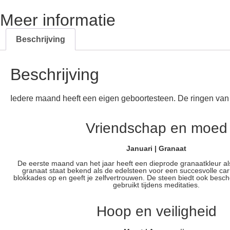
Meer informatie
Beschrijving
Beschrijving
Iedere maand heeft een eigen geboortesteen. De ringen va
Vriendschap en moed
Januari | Granaat
De eerste maand van het jaar heeft een dieprode granaatkleur a
granaat staat bekend als de edelsteen voor een succesvolle carr
blokkades op en geeft je zelfvertrouwen. De steen biedt ook besc
gebruikt tijdens meditaties.
Hoop en veiligheid