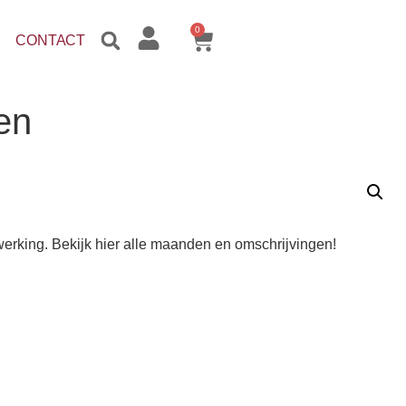
0
CONTACT
en
rking. Bekijk hier alle maanden en omschrijvingen!