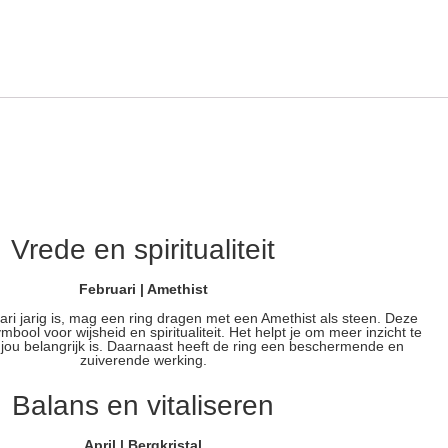
Vrede en spiritualiteit
Februari | Amethist
uari jarig is, mag een ring dragen met een Amethist als steen. Deze
bool voor wijsheid en spiritualiteit. Het helpt je om meer inzicht te
r jou belangrijk is. Daarnaast heeft de ring een beschermende en
zuiverende werking.
Balans en vitaliseren
April | Bergkristal