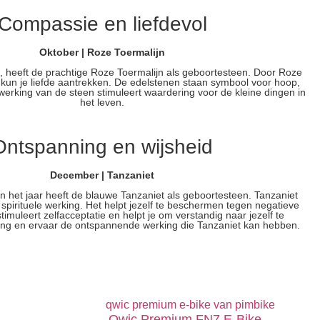
Compassie en liefdevol
Oktober | Roze Toermalijn
is, heeft de prachtige Roze Toermalijn als geboortesteen. Door Roze
kun je liefde aantrekken. De edelstenen staan ​​symbool voor hoop,
De werking van de steen stimuleert waardering voor de kleine dingen in
het leven.
Ontspanning en wijsheid
December | Tanzaniet
 het jaar heeft de blauwe Tanzaniet als geboortesteen. Tanzaniet
 spirituele werking. Het helpt jezelf te beschermen tegen negatieve
timuleert zelfacceptatie en helpt je om verstandig naar jezelf te
ring en ervaar de ontspannende werking die Tanzaniet kan hebben.
Qwic Premium FN7 E-Bike