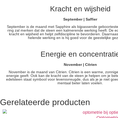
Kracht en wijsheid
September | Saffier
September is de maand met Sapphire als bijpassende geboorteste
ring zal merken dat de steen een kalmerende werking heeft. De e
kracht en wijsheid en helpt zelfdiscipline te bevorderen. Daarnaa
helende werking en is hij goed voor de geestelijke ge
Energie en concentrati
November | Citrien
November is de maand van Citrien. Citrien is een warme, zonnige
energie geeft. Ook kan de kracht van de steen je helpen om je bet
edelsteen staat symbool voor levensvreugde, dus als je je niet goed
mentaal beter laten voelen.
Gerelateerde producten
Optometri