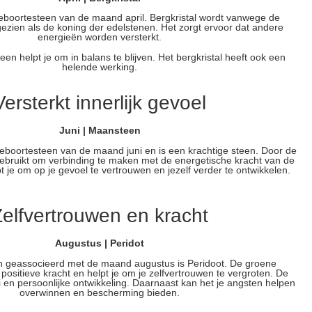
 geboortesteen van de maand april. Bergkristal wordt vanwege de
gezien als de koning der edelstenen. Het zorgt ervoor dat andere
energieën worden versterkt.
een helpt je om in balans te blijven. Het bergkristal heeft ook een
helende werking.
Versterkt innerlijk gevoel
Juni | Maansteen
boortesteen van de maand juni en is een krachtige steen. Door de
ebruikt om verbinding te maken met de energetische kracht van de
 je om op je gevoel te vertrouwen en jezelf verder te ontwikkelen.
elfvertrouwen en kracht
Augustus | Peridot
 geassocieerd met de maand augustus is Peridoot. De groene
positieve kracht en helpt je om je zelfvertrouwen te vergroten. De
i en persoonlijke ontwikkeling. Daarnaast kan het je angsten helpen
overwinnen en bescherming bieden.