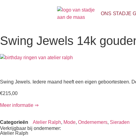
ONS STADJE 
Swing Jewels 14k gouden
Swing Jewels. Iedere maand heeft een eigen geboortesteen. De
€
215,00
Meer informatie ⇒
Categorieën
Atelier Ralph
,
Mode
,
Ondernemers
,
Sieraden
Verkrijgbaar bij ondernemer:
Atelier Ralph