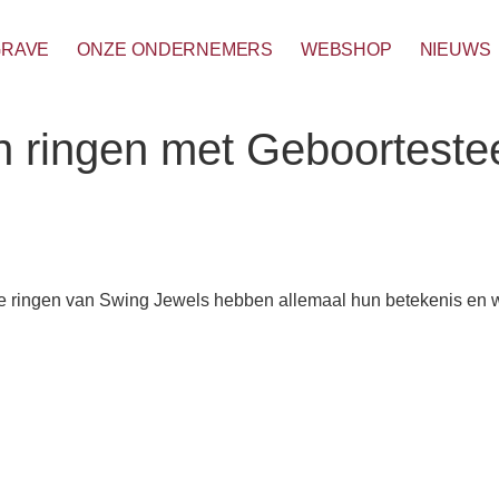
GRAVE
ONZE ONDERNEMERS
WEBSHOP
NIEUWS
 ringen met Geboorteste
 ringen van Swing Jewels hebben allemaal hun betekenis en we