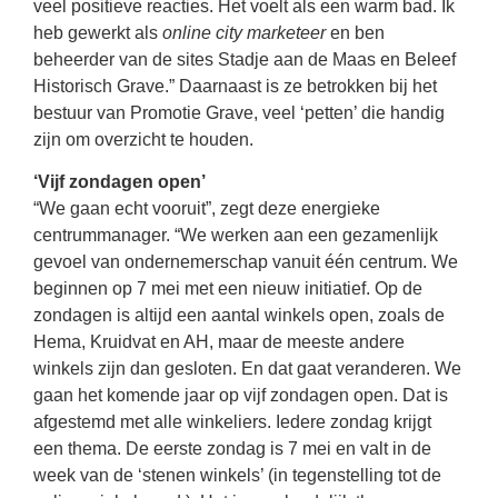
veel positieve reacties. Het voelt als een warm bad. Ik
heb gewerkt als
online city marketeer
en ben
beheerder van de sites Stadje aan de Maas en Beleef
Historisch Grave.” Daarnaast is ze betrokken bij het
bestuur van Promotie Grave, veel ‘petten’ die handig
zijn om overzicht te houden.
‘Vijf zondagen open’
“We gaan echt vooruit”, zegt deze energieke
centrummanager. “We werken aan een gezamenlijk
gevoel van ondernemerschap vanuit één centrum. We
beginnen op 7 mei met een nieuw initiatief. Op de
zondagen is altijd een aantal winkels open, zoals de
Hema, Kruidvat en AH, maar de meeste andere
winkels zijn dan gesloten. En dat gaat veranderen. We
gaan het komende jaar op vijf zondagen open. Dat is
afgestemd met alle winkeliers. Iedere zondag krijgt
een thema. De eerste zondag is 7 mei en valt in de
week van de ‘stenen winkels’ (in tegenstelling tot de