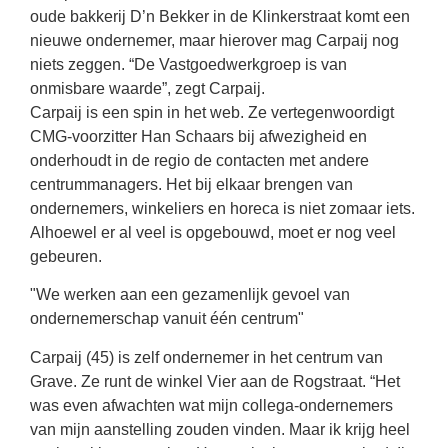
oude bakkerij D’n Bekker in de Klinkerstraat komt een
nieuwe ondernemer, maar hierover mag Carpaij nog
niets zeggen. “De Vastgoedwerkgroep is van
onmisbare waarde”, zegt Carpaij.
Carpaij is een spin in het web. Ze vertegenwoordigt
CMG-voorzitter Han Schaars bij afwezigheid en
onderhoudt in de regio de contacten met andere
centrummanagers. Het bij elkaar brengen van
ondernemers, winkeliers en horeca is niet zomaar iets.
Alhoewel er al veel is opgebouwd, moet er nog veel
gebeuren.
We werken aan een gezamenlijk gevoel van
ondernemerschap vanuit één centrum
Carpaij (45) is zelf ondernemer in het centrum van
Grave. Ze runt de winkel Vier aan de Rogstraat. “Het
was even afwachten wat mijn collega-ondernemers
van mijn aanstelling zouden vinden. Maar ik krijg heel