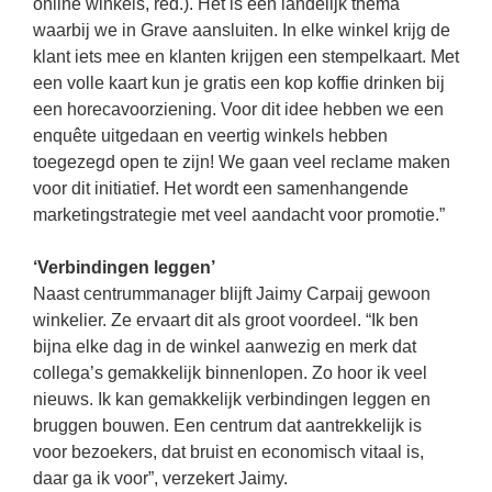
online winkels, red.). Het is een landelijk thema
waarbij we in Grave aansluiten. In elke winkel krijg de
klant iets mee en klanten krijgen een stempelkaart. Met
een volle kaart kun je gratis een kop koffie drinken bij
een horecavoorziening. Voor dit idee hebben we een
enquête uitgedaan en veertig winkels hebben
toegezegd open te zijn! We gaan veel reclame maken
voor dit initiatief. Het wordt een samenhangende
marketingstrategie met veel aandacht voor promotie.”
‘Verbindingen leggen’
Naast centrummanager blijft Jaimy Carpaij gewoon
winkelier. Ze ervaart dit als groot voordeel. “Ik ben
bijna elke dag in de winkel aanwezig en merk dat
collega’s gemakkelijk binnenlopen. Zo hoor ik veel
nieuws. Ik kan gemakkelijk verbindingen leggen en
bruggen bouwen. Een centrum dat aantrekkelijk is
voor bezoekers, dat bruist en economisch vitaal is,
daar ga ik voor”, verzekert Jaimy.