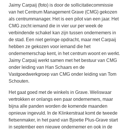
Jaimy Carpaij (foto) is door de sollicitatiecommissie
van het Centrum Management Grave (CMG) gekozen
als centrummanager. Het is een pilot van een jaar. Het
CMG zocht iemand die in vier uur per week de
verbindende schakel kan zijn tussen ondernemers in
de stad. Een niet geringe opdracht, maar met Carpaij
hebben ze gekozen voor iemand die het
ondernemerschap kent, in het centrum woont en werkt.
Jaimy Carpaij werkt samen met het bestuur van CMG
onder leiding van Han Schaars en de
Vastgoedwerkgroep van CMG onder leiding van Tom
Schouten.
Het gaat goed met de winkels in Grave. Weliswaar
vertrokken er onlangs een paar ondernemers, maar
bijna alle panden worden de komende maanden
opnieuw ingevuld. In de Klinkerstraat komt de tweede
fietsenmaker, in het pand van Bjoetie Plus-Grave start
in september een nieuwe ondernemer en ook in de