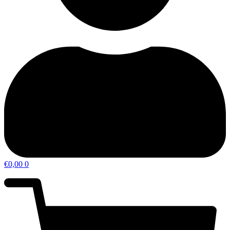
€
0,00
0