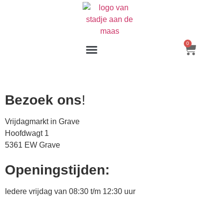
0
Bezoek ons
!
Vrijdagmarkt in Grave
Hoofdwagt 1
5361 EW Grave
Openingstijden:
Iedere vrijdag van 08:30 t/m 12:30 uur