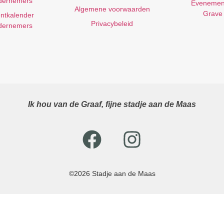
dernemers
Evenemen
Algemene voorwaarden
Grave
ntkalender
Privacybeleid
dernemers
Ik hou van de Graaf, fijne stadje aan de Maas
©2026 Stadje aan de Maas