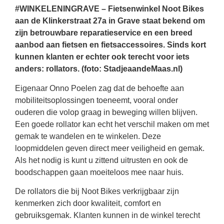
#WINKELENINGRAVE – Fietsenwinkel Noot Bikes
aan de Klinkerstraat 27a in Grave staat bekend om
zijn betrouwbare reparatieservice en een breed
aanbod aan fietsen en fietsaccessoires. Sinds kort
kunnen klanten er echter ook terecht voor iets
anders: rollators. (foto: StadjeaandeMaas.nl)
Eigenaar Onno Poelen zag dat de behoefte aan
mobiliteitsoplossingen toeneemt, vooral onder
ouderen die volop graag in beweging willen blijven.
Een goede rollator kan echt het verschil maken om met
gemak te wandelen en te winkelen. Deze
loopmiddelen geven direct meer veiligheid en gemak.
Als het nodig is kunt u zittend uitrusten en ook de
boodschappen gaan moeiteloos mee naar huis.
De rollators die bij Noot Bikes verkrijgbaar zijn
kenmerken zich door kwaliteit, comfort en
gebruiksgemak. Klanten kunnen in de winkel terecht