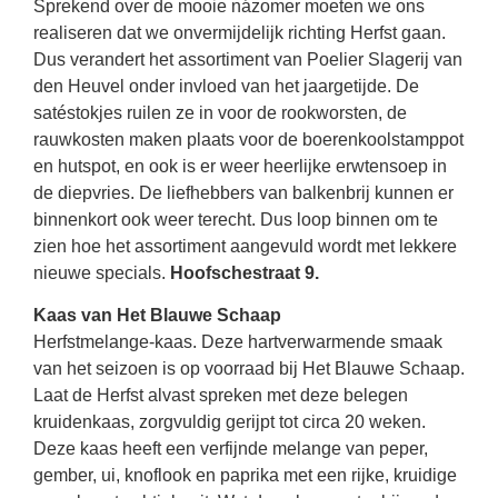
Sprekend over de mooie názomer moeten we ons
realiseren dat we onvermijdelijk richting Herfst gaan.
Dus verandert het assortiment van Poelier Slagerij van
den Heuvel onder invloed van het jaargetijde. De
satéstokjes ruilen ze in voor de rookworsten, de
rauwkosten maken plaats voor de boerenkoolstamppot
en hutspot, en ook is er weer heerlijke erwtensoep in
de diepvries. De liefhebbers van balkenbrij kunnen er
binnenkort ook weer terecht. Dus loop binnen om te
zien hoe het assortiment aangevuld wordt met lekkere
nieuwe specials.
Hoofschestraat 9.
Kaas van Het Blauwe Schaap
Herfstmelange-kaas. Deze hartverwarmende smaak
van het seizoen is op voorraad bij Het Blauwe Schaap.
Laat de Herfst alvast spreken met deze belegen
kruidenkaas, zorgvuldig gerijpt tot circa 20 weken.
Deze kaas heeft een verfijnde melange van peper,
gember, ui, knoflook en paprika met een rijke, kruidige