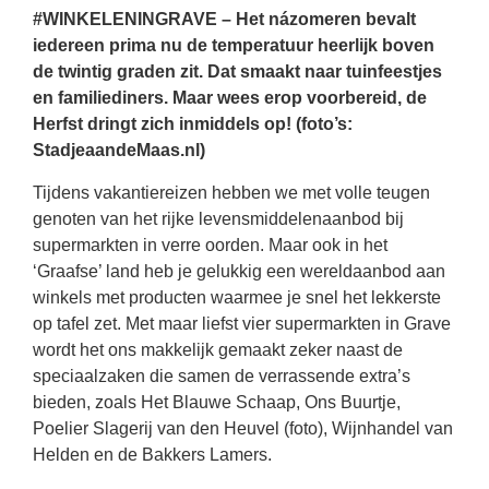
#WINKELENINGRAVE – Het názomeren bevalt
iedereen prima nu de temperatuur heerlijk boven
de twintig graden zit. Dat smaakt naar tuinfeestjes
en familiediners. Maar wees erop voorbereid, de
Herfst dringt zich inmiddels op! (foto’s:
StadjeaandeMaas.nl)
Tijdens vakantiereizen hebben we met volle teugen
genoten van het rijke levensmiddelenaanbod bij
supermarkten in verre oorden. Maar ook in het
‘Graafse’ land heb je gelukkig een wereldaanbod aan
winkels met producten waarmee je snel het lekkerste
op tafel zet. Met maar liefst vier supermarkten in Grave
wordt het ons makkelijk gemaakt zeker naast de
speciaalzaken die samen de verrassende extra’s
bieden, zoals Het Blauwe Schaap, Ons Buurtje,
Poelier Slagerij van den Heuvel (foto), Wijnhandel van
Helden en de Bakkers Lamers.