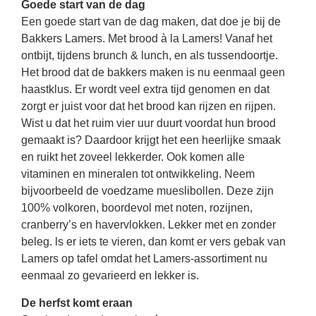
Goede start van de dag
Een goede start van de dag maken, dat doe je bij de
Bakkers Lamers. Met brood à la Lamers! Vanaf het
ontbijt, tijdens brunch & lunch, en als tussendoortje.
Het brood dat de bakkers maken is nu eenmaal geen
haastklus. Er wordt veel extra tijd genomen en dat
zorgt er juist voor dat het brood kan rijzen en rijpen.
Wist u dat het ruim vier uur duurt voordat hun brood
gemaakt is? Daardoor krijgt het een heerlijke smaak
en ruikt het zoveel lekkerder. Ook komen alle
vitaminen en mineralen tot ontwikkeling. Neem
bijvoorbeeld de voedzame mueslibollen. Deze zijn
100% volkoren, boordevol met noten, rozijnen,
cranberry’s en havervlokken. Lekker met en zonder
beleg. ls er iets te vieren, dan komt er vers gebak van
Lamers op tafel omdat het Lamers-assortiment nu
eenmaal zo gevarieerd en lekker is.
De herfst komt eraan