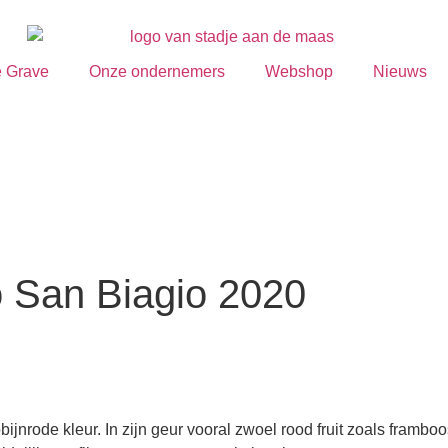
e Grave
Onze ondernemers
Webshop
Nieuws
 San Biagio 2020
jnrode kleur. In zijn geur vooral zwoel rood fruit zoals framboo