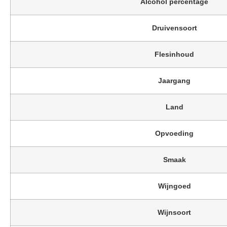
Alcohol percentage
Druivensoort
Flesinhoud
Jaargang
Land
Opvoeding
Smaak
Wijngoed
Wijnsoort