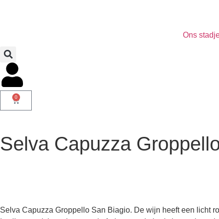
Ons stadj
0
Selva Capuzza Groppello
Selva Capuzza Groppello San Biagio. De wijn heeft een licht robi