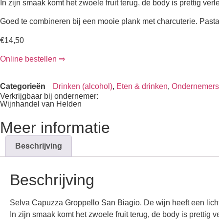
In zijn smaak komt het zwoele fruit terug, de body is prettig verl
Goed te combineren bij een mooie plank met charcuterie. Pasta 
€
14,50
Online bestellen ⇒
Categorieën
Drinken (alcohol)
,
Eten & drinken
,
Ondernemers
Verkrijgbaar bij ondernemer:
Wijnhandel van Helden
Meer informatie
Beschrijving
Beschrijving
Selva Capuzza Groppello San Biagio. De wijn heeft een licht r
In zijn smaak komt het zwoele fruit terug, de body is prettig v