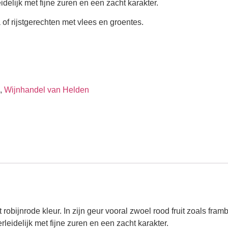
eidelijk met fijne zuren en een zacht karakter.
of rijstgerechten met vlees en groentes.
,
Wijnhandel van Helden
obijnrode kleur. In zijn geur vooral zwoel rood fruit zoals fram
erleidelijk met fijne zuren en een zacht karakter.