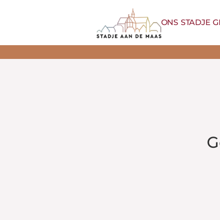
ONS STADJE 
G