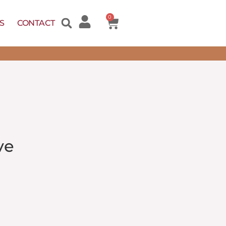
0
S
CONTACT
ve