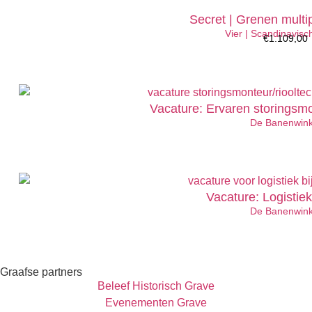
Secret | Grenen multip
Vier | Scandinavis
€
1.109,00
Vacature: Ervaren storingsmo
De Banenwink
Vacature: Logistie
De Banenwink
Graafse partners
Beleef Historisch Grave
Evenementen Grave