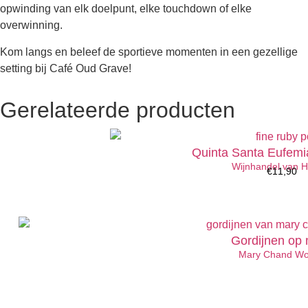
opwinding van elk doelpunt, elke touchdown of elke
overwinning.
Kom langs en beleef de sportieve momenten in een gezellige
setting bij Café Oud Grave!
Gerelateerde producten
Quinta Santa Eufemi
Wijnhandel van 
€
11,90
Gordijnen op
Mary Chand W